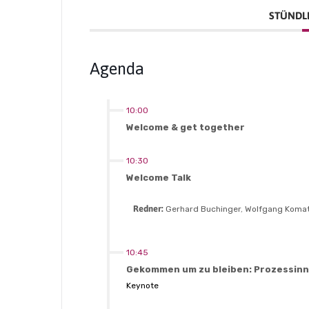
STÜNDLI
Agenda
10:00
Welcome & get together
10:30
Welcome Talk
Redner:
Gerhard Buchinger
,
Wolfgang Koma
10:45
Gekommen um zu bleiben: Prozessinn
Keynote