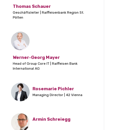
Thomas Schauer
Geschäftsleiter | Raiffeisenbank Region St.
Pölten
Werner-Georg Mayer
Head of Group Core IT | Raiffeisen Bank
International AG
Rosemarie Pichler
Managing Director | 42 Vienna
Armin Schreiegg