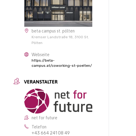
beta campus st. pölten
Kremser Landstraße 18, 3100 St.
Pölten
Webseite
https://beta-
campus.at/coworking-st-poelten/
VERANSTALTER
net for future
Telefon
+43 664 241 08 49