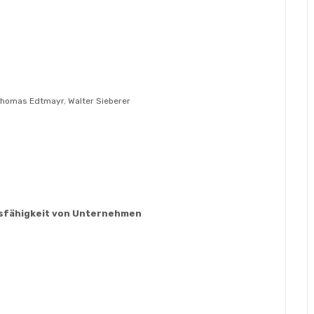
homas Edtmayr
,
Walter Sieberer
ionsfähigkeit von Unternehmen