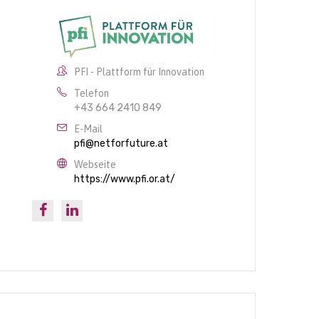
PFI - Plattform für Innovation
Telefon
+43 664 2410 849
E-Mail
pfi@netforfuture.at
Webseite
https://www.pfi.or.at/