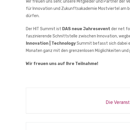
Wir freuen uns sehr, unsere Mitglieder und Partner der V
für Innovation und Zukunftsakademie Mostviertel am 
dürfen.
Der HIT Summit ist
DAS neue Jahresevent
der net f
faszinierende Schnittstelle zwischen Innovation, weg
Innovation | Technology
Summit befasst sich dabei e
Monaten ganz mit den grenzenlosen Möglichkeiten und p
Wir freuen uns auf Ihre Teilnahme!
Die Veranst