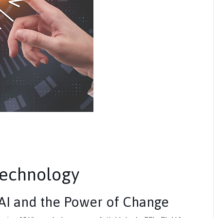
Technology
 AI and the Power of Change