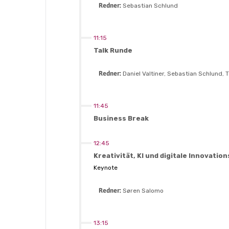
Redner:
Sebastian Schlund
11:15
Talk Runde
Redner:
Daniel Valtiner
,
Sebastian Schlund
,
T
11:45
Business Break
12:45
Kreativität, KI und digitale Innovat
Keynote
Redner:
Søren Salomo
13:15