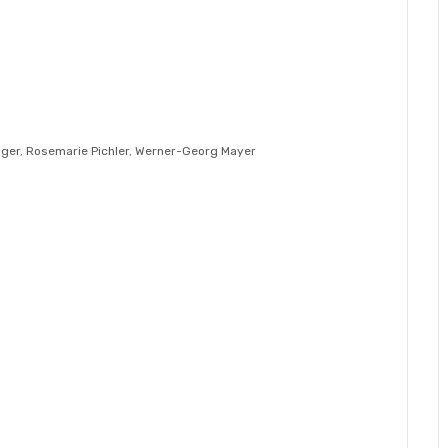
äger
,
Rosemarie Pichler
,
Werner-Georg Mayer