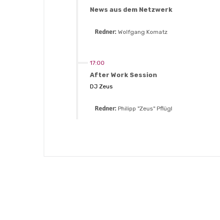
News aus dem Netzwerk
Redner:
Wolfgang Komatz
17:00
After Work Session
DJ Zeus
Redner:
Philipp "Zeus" Pflügl