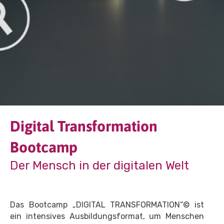
Digital Transformation
Bootcamp
Der Mensch in der digitalen Welt
Das Bootcamp „DIGITAL TRANSFORMATION“© ist
ein intensives Ausbildungsformat, um Menschen