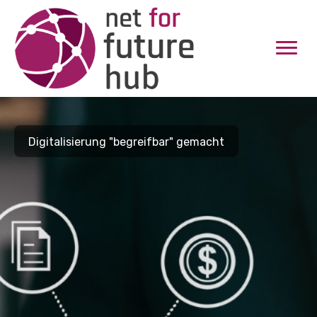
Digitalisierung "begreifbar" gemacht