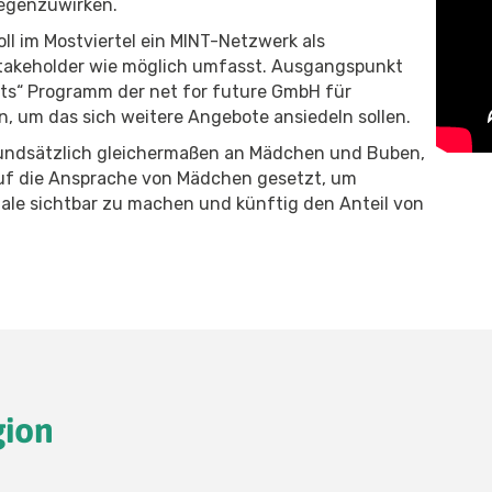
gegenzuwirken.
l im Mostviertel ein MINT-Netzwerk als
takeholder wie möglich umfasst. Ausgangspunkt
ents“ Programm der net for future GmbH für
n, um das sich weitere Angebote ansiedeln sollen.
rundsätzlich gleichermaßen an Mädchen und Buben,
 auf die Ansprache von Mädchen gesetzt, um
ale sichtbar zu machen und künftig den Anteil von
gion