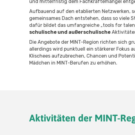
und mittelfristig dem Fachkräftemangel ent
Aufbauend auf den etablierten Netzwerken, sol
gemeinsames Dach entstehen, dass so viele S
dafür bildet das umfangreiche „tools for tal
schulische und außerschulische
Aktivitäte
Die Angebote der MINT-Region richten sich g
allerdings wird punktuell ein stärkerer Fokus
Klischees aufzubrechen, Chancen und Potenti
Mädchen in MINT-Berufen zu erhöhen.
Aktivitäten der MINT-Re