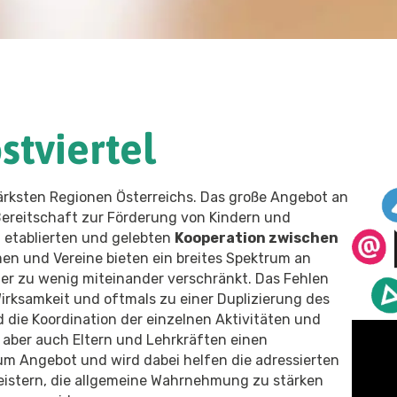
tviertel
tärksten Regionen Österreichs. Das große Angebot an
Bereitschaft zur Förderung von Kindern und
t etablierten und gelebten
Kooperation zwischen
en und Vereine bieten ein breites Spektrum an
der zu wenig miteinander verschränkt. Das Fehlen
irksamkeit und oftmals zu einer Duplizierung des
 die Koordination der einzelnen Aktivitäten und
 aber auch Eltern und Lehrkräften einen
um Angebot und wird dabei helfen die adressierten
eistern, die allgemeine Wahrnehmung zu stärken