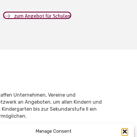
zum Angebot für Schulen
affen Unternehmen, Vereine und
etzwerk an Angeboten, um allen Kindern und
Kindergarten bis zur Sekundarstufe II ein
rmöglichen.
Manage Consent