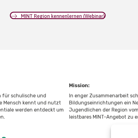
MINT Region kennenlernen (Webinar)
Mission:
m für schulische und
In enger Zusammenarbeit sch
ge Mensch kennt und nutzt
Bildungseinrichtungen ein N
entiale werden entdeckt um
Jugendlichen der Region vom 
en.
leistbares MINT-Angebot zu e