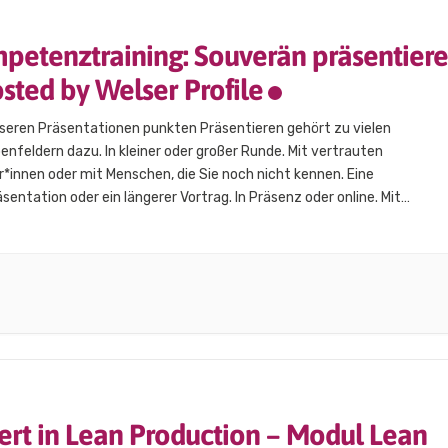
petenztraining: Souverän präsentier
osted by Welser Profile
sseren Präsentationen punkten Präsentieren gehört zu vielen
nfeldern dazu. In kleiner oder großer Runde. Mit vertrauten
*innen oder mit Menschen, die Sie noch nicht kennen. Eine
sentation oder ein längerer Vortrag. In Präsenz oder online. Mit
int Slides oder ohne … Sie lernen & trainieren: Wie baue ich eine
ation professionell auf? Wie optimiere…
ert in Lean Production – Modul Lean