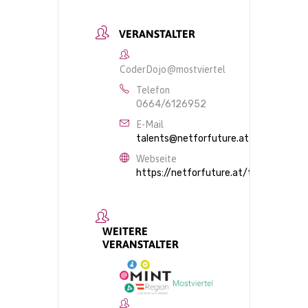
VERANSTALTER
CoderDojo@mostviertel
Telefon
0664/6126952
E-Mail
talents@netforfuture.at
Webseite
https://netforfuture.at/talents/frei
WEITERE
VERANSTALTER