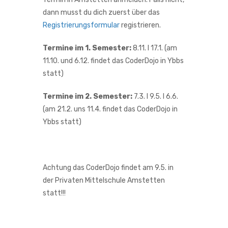
dann musst du dich zuerst über das
Registrierungsformular
registrieren.
Termine im 1. Semester:
8.11. I 17.1. (am
11.10. und 6.12. findet das CoderDojo in Ybbs
statt)
Termine im 2. Semester:
7.3. I 9.5. I 6.6.
(am 21.2. uns 11.4. findet das CoderDojo in
Ybbs statt)
Achtung das CoderDojo findet am 9.5. in
der Privaten Mittelschule Amstetten
statt!!!