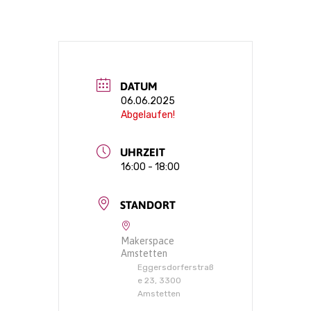
DATUM
06.06.2025
Abgelaufen!
UHRZEIT
16:00 - 18:00
STANDORT
Makerspace
Amstetten
Eggersdorferstraß
e 23, 3300
Amstetten