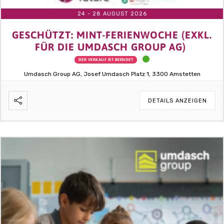
24 - 28 AUGUST 2026
GESCHÜTZT: MINT-FERIENWOCHE (EXKL.
FÜR DIE UMDASCH GROUP AG)
DER VERKAUF IST BEENDET
Umdasch Group AG, Josef Umdasch Platz 1, 3300 Amstetten
DETAILS ANZEIGEN