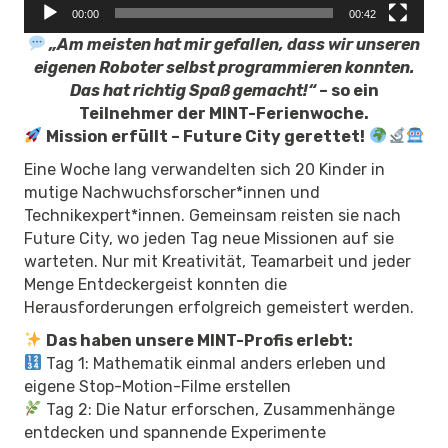
00:00
00:42
„Am meisten hat mir gefallen, dass wir unseren
eigenen Roboter selbst programmieren konnten.
Das hat richtig Spaß gemacht!“
– so ein
Teilnehmer der MINT-Ferienwoche.
Mission erfüllt – Future City gerettet!
Eine Woche lang verwandelten sich 20 Kinder in
mutige Nachwuchsforscher*innen und
Technikexpert*innen. Gemeinsam reisten sie nach
Future City, wo jeden Tag neue Missionen auf sie
warteten. Nur mit Kreativität, Teamarbeit und jeder
Menge Entdeckergeist konnten die
Herausforderungen erfolgreich gemeistert werden.
Das haben unsere MINT-Profis erlebt:
Tag 1: Mathematik einmal anders erleben und
eigene Stop-Motion-Filme erstellen
Tag 2: Die Natur erforschen, Zusammenhänge
entdecken und spannende Experimente