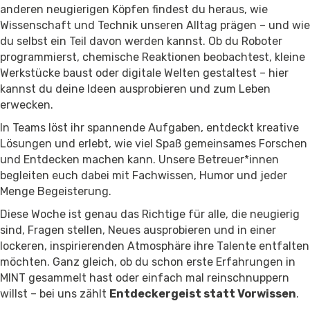
anderen neugierigen Köpfen findest du heraus, wie
Wissenschaft und Technik unseren Alltag prägen – und wie
du selbst ein Teil davon werden kannst. Ob du Roboter
programmierst, chemische Reaktionen beobachtest, kleine
Werkstücke baust oder digitale Welten gestaltest – hier
kannst du deine Ideen ausprobieren und zum Leben
erwecken.
In Teams löst ihr spannende Aufgaben, entdeckt kreative
Lösungen und erlebt, wie viel Spaß gemeinsames Forschen
und Entdecken machen kann. Unsere Betreuer*innen
begleiten euch dabei mit Fachwissen, Humor und jeder
Menge Begeisterung.
Diese Woche ist genau das Richtige für alle, die neugierig
sind, Fragen stellen, Neues ausprobieren und in einer
lockeren, inspirierenden Atmosphäre ihre Talente entfalten
möchten. Ganz gleich, ob du schon erste Erfahrungen in
MINT gesammelt hast oder einfach mal reinschnuppern
willst – bei uns zählt
Entdeckergeist statt Vorwissen
.