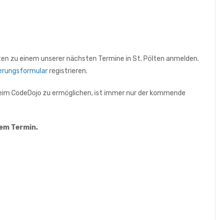
ten zu einem unserer nächsten Termine in St. Pölten anmelden.
ierungsformular
registrieren.
 beim CodeDojo zu ermöglichen, ist immer nur der kommende
dem Termin.