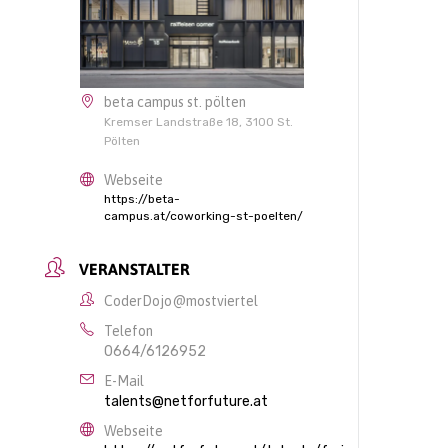
beta campus st. pölten
Kremser Landstraße 18, 3100 St.
Pölten
Webseite
https://beta-
campus.at/coworking-st-poelten/
VERANSTALTER
CoderDojo@mostviertel
Telefon
0664/6126952
E-Mail
talents@netforfuture.at
Webseite