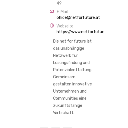
49
E-Mail
office@netforfuture.at
Webseite
https://www.netforfuture.at/
Die net for future ist
das unabhängige
Netzwerk für
Lösungsfindung und
Potenzialentfaltung.
Gemeinsam
gestalten innovative
Unternehmen und
Communities eine
zukunftsfähige
Wirtschaft.