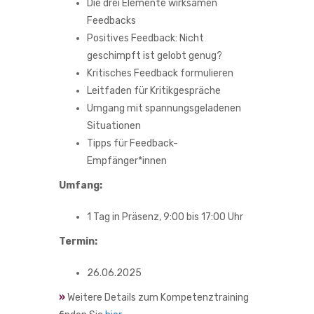
Die drei Elemente wirksamen
Feedbacks
Positives Feedback: Nicht
geschimpft ist gelobt genug?
Kritisches Feedback formulieren
Leitfaden für Kritikgespräche
Umgang mit spannungsgeladenen
Situationen
Tipps für Feedback-
Empfänger*innen
Umfang:
1 Tag in Präsenz, 9:00 bis 17:00 Uhr
Termin:
26.06.2025
»
Weitere Details zum Kompetenztraining