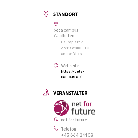
STANDORT
beta campus
Waidhofen
Hauptplatz 3-5,
3340 Waidhofen
an der Ybbs
Webseite
https://beta-
campus.at/
VERANSTALTER
net for future
Telefon
+43 664 241 08