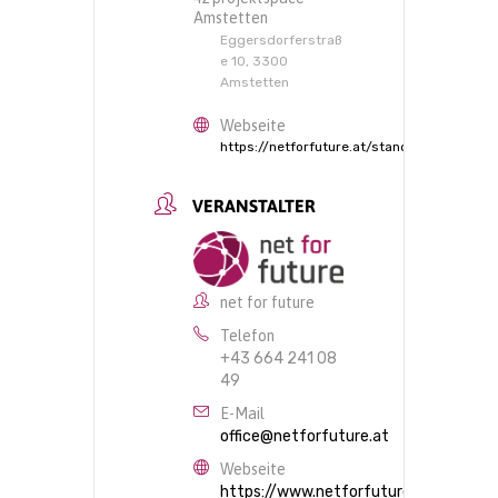
Amstetten
Eggersdorferstraß
e 10, 3300
Amstetten
Webseite
https://netforfuture.at/standorte/
VERANSTALTER
net for future
Telefon
+43 664 241 08
49
E-Mail
office@netforfuture.at
Webseite
https://www.netforfuture.at/