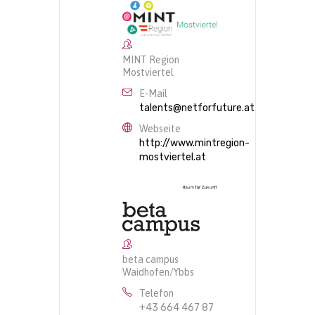
MINT Region
Mostviertel
E-Mail
talents@netforfuture.at
Webseite
http://www.mintregion-
mostviertel.at
beta campus
Waidhofen/Ybbs
Telefon
+43 664 467 87