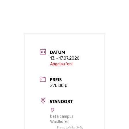
DATUM
13. - 17.07.2026
Abgelaufen!
PREIS
270,00 €
STANDORT
beta campus
Waidhofen
Hauptplatz 3-5,