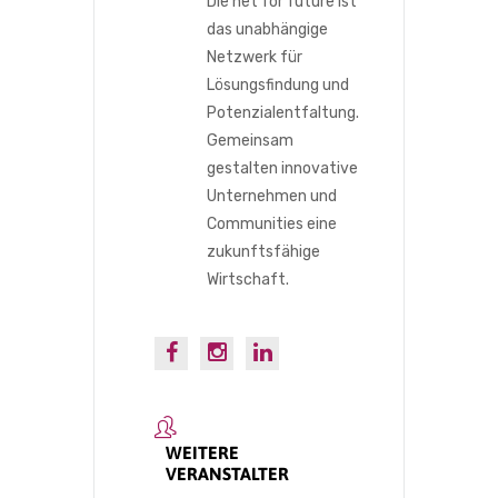
Die net for future ist
das unabhängige
Netzwerk für
Lösungsfindung und
Potenzialentfaltung.
Gemeinsam
gestalten innovative
Unternehmen und
Communities eine
zukunftsfähige
Wirtschaft.
WEITERE
VERANSTALTER