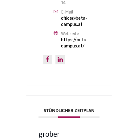
14
E-Mail
office@beta-
campus.at
Webseite
https://beta-
campus.at/
STÜNDLICHER ZEITPLAN
grober