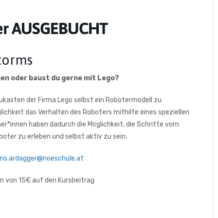
er AUSGEBUCHT
torms
nen oder baust du gerne mit Lego?
ukasten der Firma Lego selbst ein Robotermodell zu
lichkeit das Verhalten des Roboters mithilfe eines speziellen
r*innen haben dadurch die Möglichkeit, die Schritte vom
oter zu erleben und selbst aktiv zu sein.
ms.ardagger@noeschule.at
n von 15€ auf den Kursbeitrag