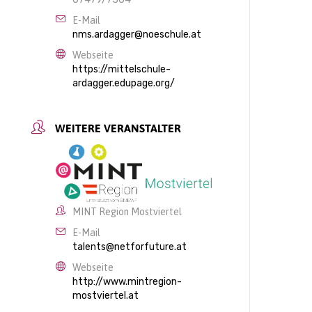
E-Mail
nms.ardagger@noeschule.at
Webseite
https://mittelschule-
ardagger.edupage.org/
WEITERE VERANSTALTER
MINT Region Mostviertel
E-Mail
talents@netforfuture.at
Webseite
http://www.mintregion-
mostviertel.at