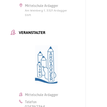
Mittelschule Ardagger
Am Weinberg 1, 3321 Ardagger
Stift
VERANSTALTER
Mittelschule Ardagger
Telefon
07479/7364