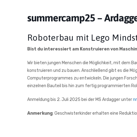
summercamp25 – Ardagg
Roboterbau mit Lego Minds
Bist du interessiert am Konstruieren von Maschi
Wir bieten jungen Menschen die Möglichkeit, mit dem Ba
konstruieren und zu bauen. Anschließend gibt es die Mög
Computerprogrammes zu entwickeln. Die jungen Forsche
einzelnen Bauteil bis hin zum fertig programmierten Rob
Anmeldung bis 2. Juli 2025 bei der MS Ardagger unter
n
Anmerkung
:
Geschwisterkinder erhalten eine Reduktio