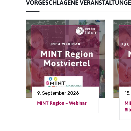
VORGESCHLAGENE VERANSTALTUNG
9. September 2026
15
MINT Region – Webinar
MI
Bi