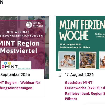
EN
. September 2026
17. August 2026
NT Region – Webinar für
Geschützt: MINT-
ldungseinrichtungen
Ferienwoche (exkl. für d
Raiffeisenbank Region S
Pölten)