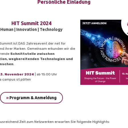
Persönliche Einladung
HIT Summit 2024
Human | Innovation | Technology
 Summit ist DAS Jahresevent der net for
und ihrer Marken. Gemeinsam erkunden wir die
erende
Schnittstelle zwischen
tion, wegbereitenden Technologien und
enschen
.
3. November 2024
| ab 15:00 Uhr
a campus st.pölten
»
Programm & Anmeldung
usreichend Zeit zum Netzwerken erwarten Sie folgende Highlights: