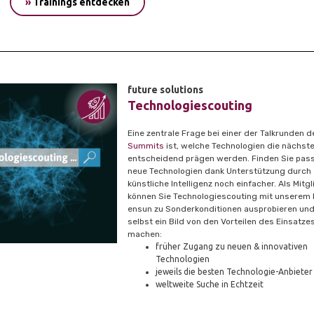
»
Trainings entdecken
future
solutions
Technologiescouting
Eine zentrale Frage bei einer der Talkrunden 
Summits
ist, welche Technologien die nächst
entscheidend prägen werden. Finden Sie pas
neue Technologien dank Unterstützung durch
künstliche Intelligenz noch einfacher. Als Mitgl
können Sie Technologiescouting mit unserem 
ensun zu Sonderkonditionen ausprobieren und
selbst ein Bild von den Vorteilen des Einsatzes
machen:
früher Zugang zu neuen & innovativen
Technologien
jeweils die besten Technologie-Anbieter
weltweite Suche in Echtzeit