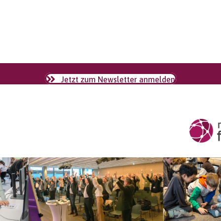
Jetzt zum Newsletter anmelden