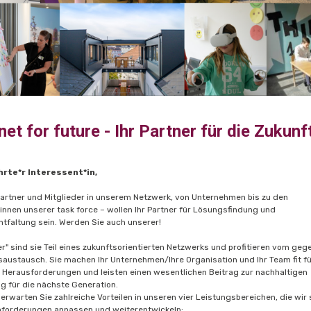
net for future - Ihr Partner für die Zukunf
rte*r Interessent*in,
 Partner und Mitglieder in unserem Netzwerk, von Unternehmen bis zu den
*innen unserer task force – wollen Ihr Partner für Lösungsfindung und
ntfaltung sein. Werden Sie auch unserer!
er" sind sie Teil eines zukunftsorientierten Netzwerks und profitieren vom geg
austausch. Sie machen Ihr Unternehmen/Ihre Organisation und Ihr Team fit f
 Herausforderungen und leisten einen wesentlichen Beitrag zur nachhaltigen
g für die nächste Generation.
 erwarten Sie zahlreiche Vorteilen in unseren vier Leistungsbereichen, die wir
Anforderungen anpassen und weiterentwickeln: