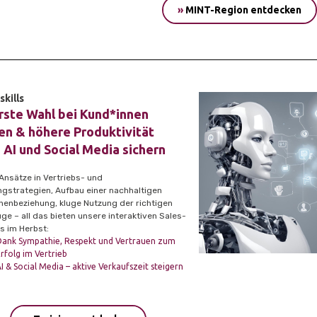
»
MINT-Region entdecken
skills
rste Wahl bei Kund*innen
n & höhere Produktivität
 AI und Social Media sichern
Ansätze in Vertriebs- und
ngstrategien, Aufbau einer nachhaltigen
nenbeziehung, kluge Nutzung der richtigen
ge – all das bieten unsere interaktiven Sales-
s im Herbst:
Dank Sympathie, Respekt und Vertrauen zum
rfolg im Vertrieb
I & Social Media – aktive Verkaufszeit steigern