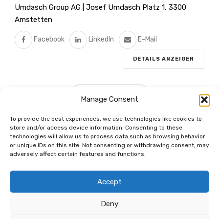
Umdasch Group AG | Josef Umdasch Platz 1, 3300
Amstetten
Facebook
LinkedIn
E-Mail
DETAILS ANZEIGEN
WEITERE LADEN
Manage Consent
To provide the best experiences, we use technologies like cookies to
store and/or access device information. Consenting to these
technologies will allow us to process data such as browsing behavior
Dem Netzwerk
or unique IDs on this site. Not consenting or withdrawing consent, may
verbunden.
adversely affect certain features and functions.
Accept
Deny