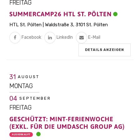
FREITAG
SUMMERCAMP26 HTL ST. PÖLTEN
HTL St. Pölten | Waldstraße 3, 3101 St. Pölten
Facebook
LinkedIn
E-Mail
DETAILS ANZEIGEN
31
AUGUST
MONTAG
04
SEPTEMBER
FREITAG
GESCHÜTZT: MINT-FERIENWOCHE
(EXKL. FÜR DIE UMDASCH GROUP AG)
AUSVERKAUFT