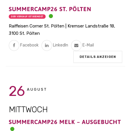
SUMMERCAMP26 ST. PÖLTEN
DER VERKAUF IST BEENDET
Raiffeisen Corner St. Pölten | Kremser Landstraße 18,
3100 St. Pölten
Facebook
LinkedIn
E-Mail
DETAILS ANZEIGEN
26
AUGUST
MITTWOCH
SUMMERCAMP26 MELK – AUSGEBUCHT