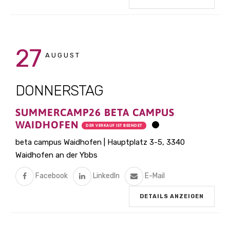
27
AUGUST
DONNERSTAG
SUMMERCAMP26 BETA CAMPUS
WAIDHOFEN
DER VERKAUF IST BEENDET
beta campus Waidhofen | Hauptplatz 3-5, 3340
Waidhofen an der Ybbs
Facebook
LinkedIn
E-Mail
DETAILS ANZEIGEN