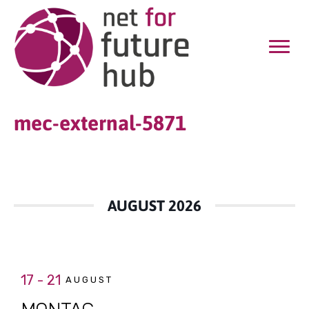
mec-external-5871
AUGUST 2026
17 - 21
AUGUST