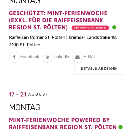
MONTAG
GESCHÜTZT: MINT-FERIENWOCHE
(EXKL. FÜR DIE RAIFFEISENBANK
REGION ST. PÖLTEN)
DER VERKAUF IST BEENDET
Raiffeisen Corner St. Pölten | Kremser Landstraße 18,
3100 St. Pölten
Facebook
LinkedIn
E-Mail
DETAILS ANZEIGEN
17 - 21
AUGUST
MONTAG
MINT-FERIENWOCHE POWERED BY
RAIFFEISENBANK REGION ST. PÖLTEN