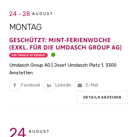
24 - 28
AUGUST
MONTAG
GESCHÜTZT: MINT-FERIENWOCHE
(EXKL. FÜR DIE UMDASCH GROUP AG)
DER VERKAUF IST BEENDET
Umdasch Group AG | Josef Umdasch Platz 1, 3300
Amstetten
Facebook
LinkedIn
E-Mail
DETAILS ANZEIGEN
24
AUGUST