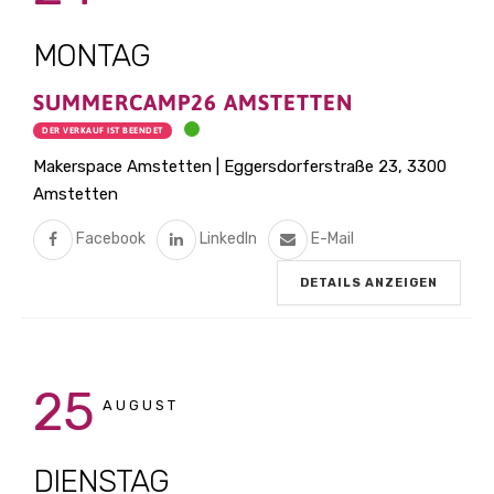
MONTAG
SUMMERCAMP26 AMSTETTEN
DER VERKAUF IST BEENDET
Makerspace Amstetten | Eggersdorferstraße 23, 3300
Amstetten
Facebook
LinkedIn
E-Mail
DETAILS ANZEIGEN
25
AUGUST
DIENSTAG